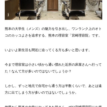
熊本の大学生（メンズ）の魅力を引き出し、ワンランク上のオト
コのカッコよさを追求する、熊本の理容室「宮崎理容院」です。
いよいよ新生活も間近に迫ってくる方も多いと思います。
今まで理容室は小さい頃から通い慣れた近所の床屋さんへ行って
た！なんて方が多いのではないでしょうか？
しかし、ずっと地元で自宅から通う方は半数くらいで、あとは遠
方に出てしまう方が多いのではないでしょうか。
他県から熊本の大学にやってきた皆さん、ぜひ宮崎理容院にお越