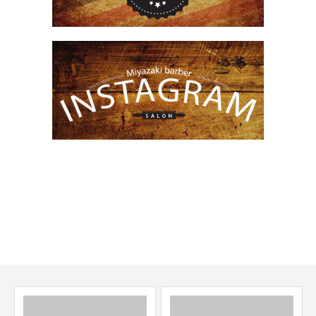
上熊本駅・崇城大学前駅の理容室、美容室です。
メンズカット、メンズエステ、シェービングなど
お悩みは全てご相談ください。
当日のご来店も大歓迎です