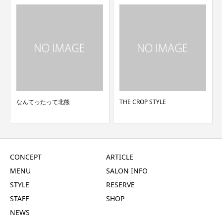
なんてったって北熊
THE CROP STYLE
CONCEPT
ARTICLE
MENU
SALON INFO
STYLE
RESERVE
STAFF
SHOP
NEWS