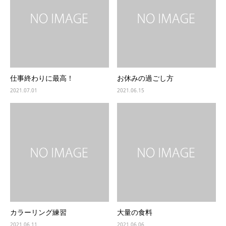
仕事終わりに最高！
お休みの過ごし方
2021.07.01
2021.06.15
カラーリング練習
大量の食料
2021.06.11
2021.06.06