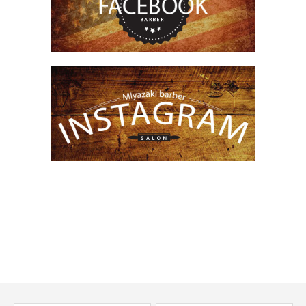
上熊本駅・崇城大学前駅の理容室、美容室です。
メンズカット、メンズエステ、シェービングなど
お悩みは全てご相談ください。
当日のご来店も大歓迎です