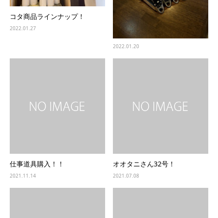
コタ商品ラインナップ！
2022.01.27
2022.01.20
仕事道具購入！！
オオタニさん32号！
2021.11.14
2021.07.08