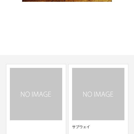
上熊本駅・崇城大学前駅の理容室、美容室です。
メンズカット、メンズエステ、シェービングなど
お悩みは全てご相談ください。
当日のご来店も大歓迎です
サブウェイ