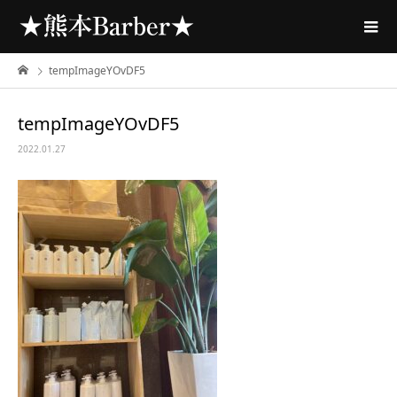
tempImageYOvDF5
tempImageYOvDF5
2022.01.27