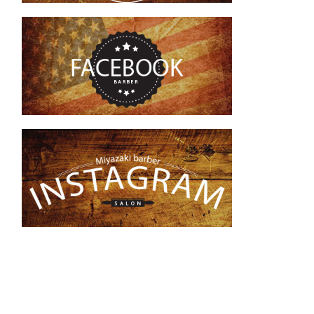
上熊本駅・崇城大学前駅の理容室、美容
室です。
メンズカット、メンズエステ、シェービ