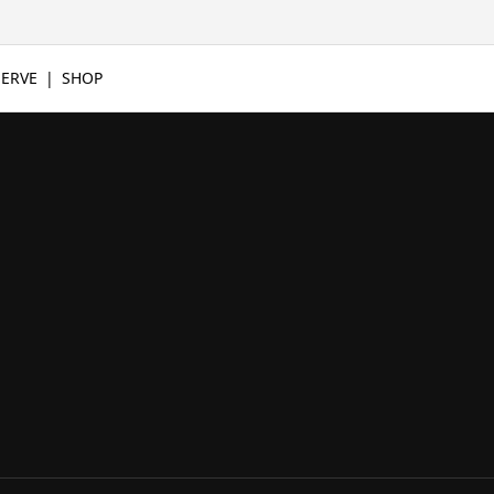
SERVE
SHOP