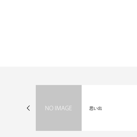
いの春
思い出