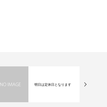
ングなど
お悩みは全てご相談ください。
当日のご来店も大歓迎です
明日は定休日となります