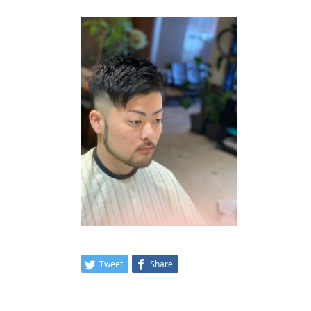
Tweet
Share