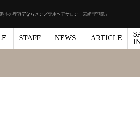
熊本の理容室ならメンズ専用ヘアサロン「宮崎理容院」
S
LE
STAFF
NEWS
ARTICLE
I