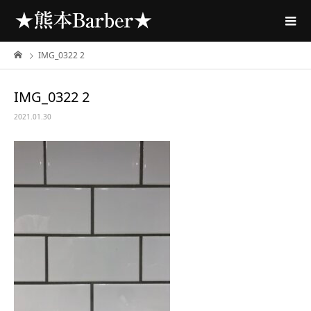
IMG_0322 2
IMG_0322 2
2021.01.30