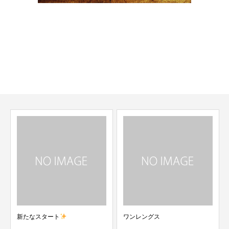
上熊本駅・崇城大学前駅の理容室、美容室です。
メンズカット、メンズエステ、シェービングなど
お悩みは全てご相談ください。
当日のご来店も大歓迎です
新たなスタート
ワンレングス